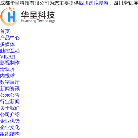
成都华呈科技有限公司为您主要提供
四川虚拟漫游
，四川滑轨屏
首页
产品中心
多媒体
触控互动
VR/AR
影视制作
滑轨屏
内投球
数字展厅
新闻资讯
公示公告
行业新闻
关于我们
AI客服
公司介绍
企业优势
企业文化
组织结构