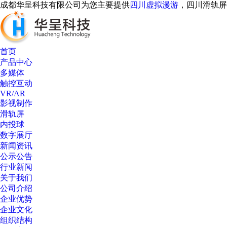
成都华呈科技有限公司为您主要提供
四川虚拟漫游
，四川滑轨屏
首页
产品中心
多媒体
触控互动
VR/AR
影视制作
滑轨屏
内投球
数字展厅
新闻资讯
公示公告
行业新闻
关于我们
AI客服
公司介绍
企业优势
企业文化
组织结构