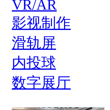
VR/AR
影视制作
滑轨屏
内投球
数字展厅