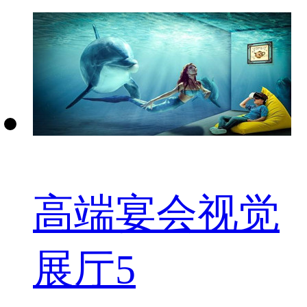
高端宴会视觉
展厅5