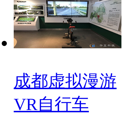
成都虚拟漫游
VR自行车